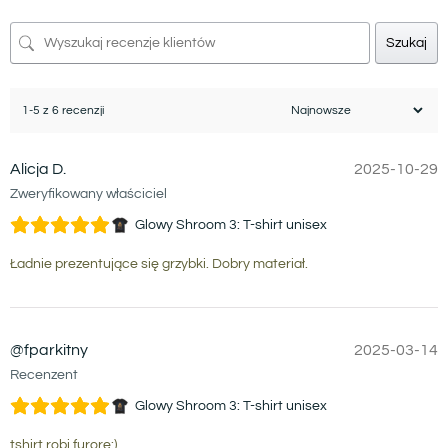
Szukaj
1-5 z 6 recenzji
Alicja D.
2025-10-29
Zweryfikowany właściciel
Glowy Shroom 3: T-shirt unisex
Ładnie prezentujące się grzybki. Dobry materiał.
@fparkitny
2025-03-14
Recenzent
Glowy Shroom 3: T-shirt unisex
tshirt robi furorę:)