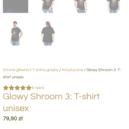
Strona główna
/
T-shirty grzyby
/
Artystyczne
/ Glowy Shroom 3: T-
shirt unisex
6
opinii
Glowy Shroom 3: T-shirt
unisex
79,90
zł