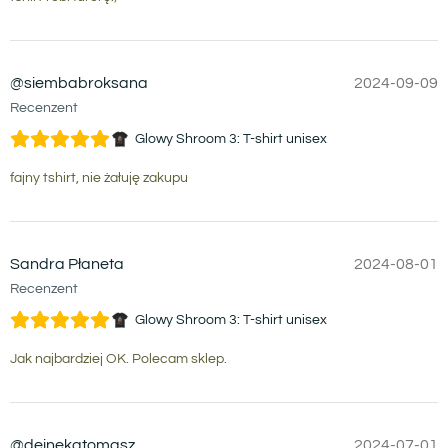
@siembabroksana
2024-09-09
Recenzent
Glowy Shroom 3: T-shirt unisex
fajny tshirt, nie żałuję zakupu
Sandra Płaneta
2024-08-01
Recenzent
Glowy Shroom 3: T-shirt unisex
Jak najbardziej OK. Polecam sklep.
@dejnekatomasz
2024-07-01