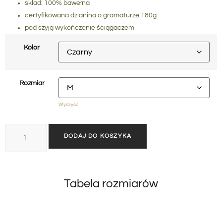
skład: 100% bawełna
certyfikowana dzianina o gramaturze 180g
pod szyją wykończenie ściągaczem
Kolor
Rozmiar
Wyczyść
DODAJ DO KOSZYKA
Tabela rozmiarów
T-shirty