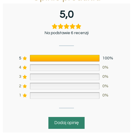
5,0
Na podstawie 6 recenzji
5
100%
4
0%
3
0%
2
0%
1
0%
Dodaj opinię