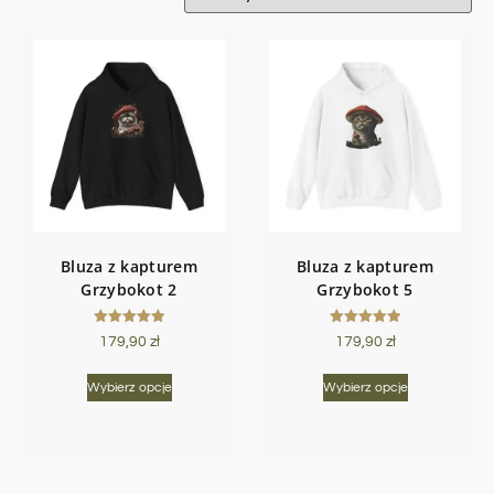
Bluza z kapturem
Bluza z kapturem
Grzybokot 2
Grzybokot 5
Oceniono
Oceniono
179,90
zł
179,90
zł
5.00
5.00
na 5
na 5
Wybierz opcje
Wybierz opcje