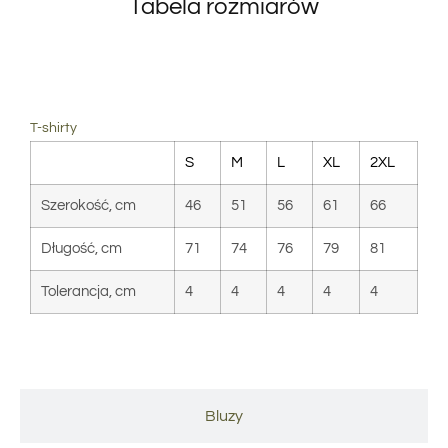
Tabela rozmiarów
T-shirty
T-shirty
S
M
L
XL
2XL
Szerokość, cm
46
51
56
61
66
Długość, cm
71
74
76
79
81
Tolerancja, cm
4
4
4
4
4
Bluzy