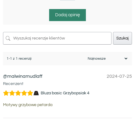
Dodaj opinię
Szukaj
1-1 z 1 recenzji
@malwinamudlaff
2024-07-25
Recenzent
Bluza basic Grzybopsiak 4
Motywy grzybowe petarda