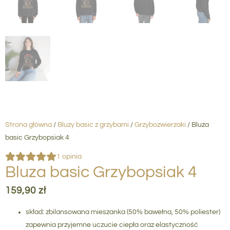
Strona główna
/
Bluzy basic z grzybami
/
Grzybozwierzaki
/ Bluza
basic Grzybopsiak 4
1
opinia
Bluza basic Grzybopsiak 4
159,90
zł
skład: zbilansowana mieszanka (50% bawełna, 50% poliester)
zapewnia przyjemne uczucie ciepła oraz elastyczność