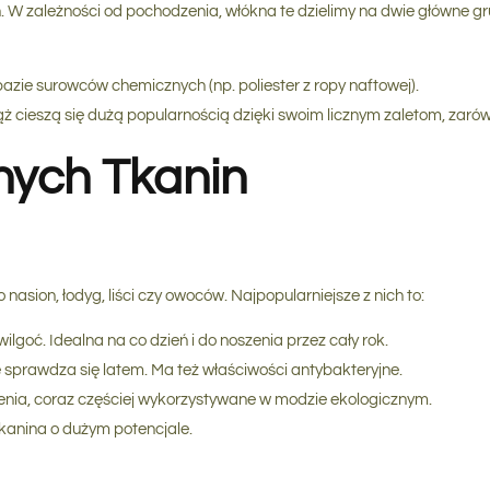
. W zależności od pochodzenia, włókna te dzielimy na dwie główne gr
azie surowców chemicznych (np. poliester z ropy naftowej).
 cieszą się dużą popularnością dzięki swoim licznym zaletom, zarówn
nych Tkanin
nasion, łodyg, liści czy owoców. Najpopularniejsze z nich to:
lgoć. Idealna na co dzień i do noszenia przez cały rok.
e sprawdza się latem. Ma też właściwości antybakteryjne.
zenia, coraz częściej wykorzystywane w modzie ekologicznym.
kanina o dużym potencjale.