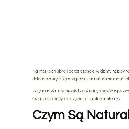
Na metkach ubrań coraz częściej widzimy napisy tak
dokładnie kryje się pod pojęciem
naturalne materia
W tym artykule w prosty i konkretny sposób wprowad
świadomie decyduje się na naturalne materiały.
Czym Są Natural