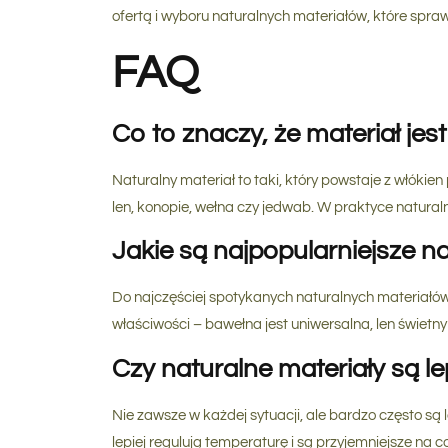
ofertą i wyboru naturalnych materiałów, które spra
FAQ
Co to znaczy, że materiał jes
Naturalny materiał to taki, który powstaje z włókie
len, konopie, wełna czy jedwab. W praktyce naturaln
Jakie są najpopularniejsze n
Do najczęściej spotykanych naturalnych materiałów 
właściwości – bawełna jest uniwersalna, len świetny 
Czy naturalne materiały są l
Nie zawsze w każdej sytuacji, ale bardzo często są
lepiej regulują temperaturę i są przyjemniejsze na 