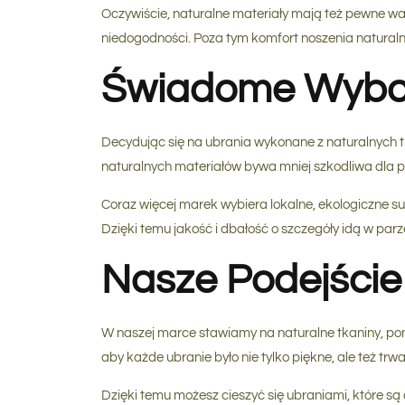
Oczywiście, naturalne materiały mają też pewne wa
niedogodności. Poza tym komfort noszenia naturaln
Świadome Wybor
Decydując się na ubrania wykonane z naturalnych tka
naturalnych materiałów bywa mniej szkodliwa dla pl
Coraz więcej marek wybiera lokalne, ekologiczne s
Dzięki temu jakość i dbałość o szczegóły idą w par
Nasze Podejście
W naszej marce stawiamy na naturalne tkaniny, pon
aby każde ubranie było nie tylko piękne, ale też trw
Dzięki temu możesz cieszyć się ubraniami, które są