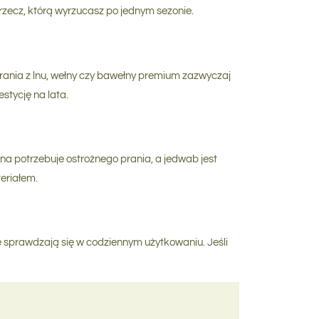
 rzecz, którą wyrzucasz po jednym sezonie.
rania z lnu, wełny czy bawełny premium zazwyczaj
stycję na lata.
ełna potrzebuje ostrożnego prania, a jedwab jest
eriałem.
re sprawdzają się w codziennym użytkowaniu. Jeśli