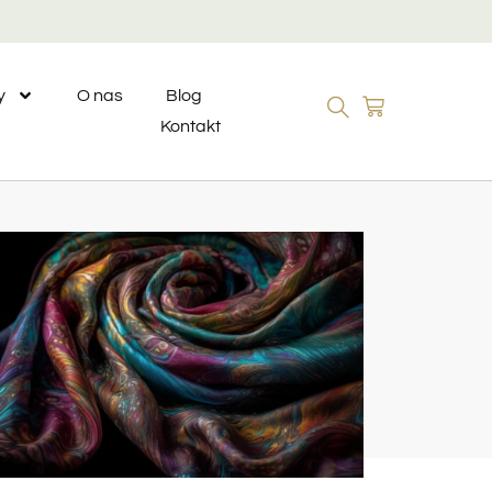
y
O nas
Blog
Kontakt