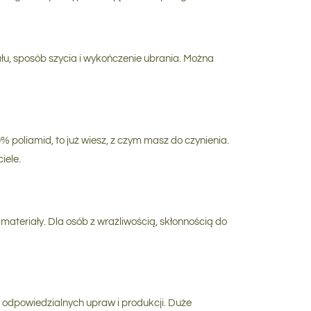
łu, sposób szycia i wykończenie ubrania. Można
% poliamid, to już wiesz, z czym masz do czynienia.
iele.
 materiały. Dla osób z wrażliwością, skłonnością do
z odpowiedzialnych upraw i produkcji. Duże