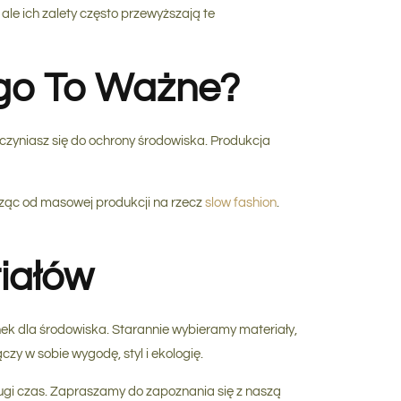
le ich zalety często przewyższają te
go To Ważne?
yczyniasz się do ochrony środowiska. Produkcja
dząc od masowej produkcji na rzecz
slow fashion
.
iałów
ek dla środowiska. Starannie wybieramy materiały,
łączy w sobie wygodę, styl i ekologię.
długi czas. Zapraszamy do zapoznania się z naszą