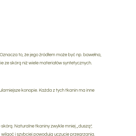
. Oznacza to, że jego źródłem może być np. bawełna,
e ze skórą niż wiele materiałów syntetycznych.
larniejsze konopie. Każda z tych tkanin ma inne
skórą. Naturalne tkaniny zwykle mniej „duszą”,
 wilgoć i szybciej powodują uczucie przegrzania.