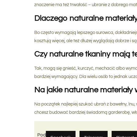
znaczenie ma też trwałość – ubranie z dobrego mater
Dlaczego naturalne materiał
Bo często wymagają lepszego surowca, dokładniejsz
kosztują więcej, ale też dłużej wyglądają dobrze i 
Czy naturalne tkaniny mają t
Tak, mogą się gnieść, kurczyć, mechacić albo wymaga
bardziej wymagający. Dla wielu osób to jednak uczc
Na jakie naturalne materiał
Na początek najlepiej szukać ubrań z bawełny, lnu,
chcesz budować bardziej świadomą garderobę, właś
Podziel się: