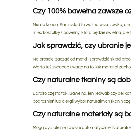
Czy 100% bawełna zawsze oz
Nie do końca. Sam skład to ważna wskazówka, ale n
mieć koszulkę z bawełny, która będzie świetna, ale t
Jak sprawdzić, czy ubranie j
Najprościej zacząć od metki i sprawdzić skład proc
Warto też zwracać uwagę na to, jak materiał zachowuj
Czy naturalne tkaniny są dobr
Bardzo często tak. Bawełna, len, jedwab czy delikat
podrażnień lub alergii wybór naturalnych tkanin cz
Czy naturalne materiały są b
Mogą być, ale nie zawsze automatycznie. Naturalne 