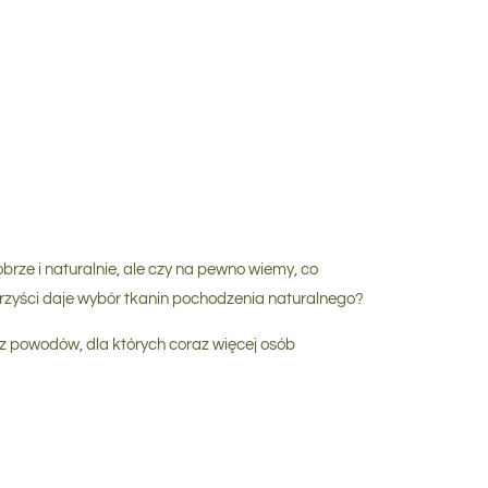
rze i naturalnie, ale czy na pewno wiemy, co
rzyści daje wybór tkanin pochodzenia naturalnego?
az powodów, dla których coraz więcej osób