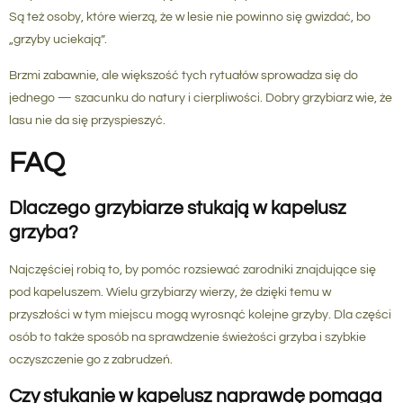
Są też osoby, które wierzą, że w lesie nie powinno się gwizdać, bo
„grzyby uciekają”.
Brzmi zabawnie, ale większość tych rytuałów sprowadza się do
jednego — szacunku do natury i cierpliwości. Dobry grzybiarz wie, że
lasu nie da się przyspieszyć.
FAQ
Dlaczego grzybiarze stukają w kapelusz
grzyba?
Najczęściej robią to, by pomóc rozsiewać zarodniki znajdujące się
pod kapeluszem. Wielu grzybiarzy wierzy, że dzięki temu w
przyszłości w tym miejscu mogą wyrosnąć kolejne grzyby. Dla części
osób to także sposób na sprawdzenie świeżości grzyba i szybkie
oczyszczenie go z zabrudzeń.
Czy stukanie w kapelusz naprawdę pomaga