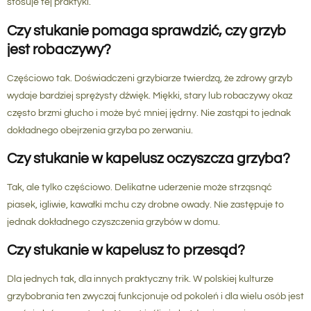
stosuje tej praktyki.
Czy stukanie pomaga sprawdzić, czy grzyb
jest robaczywy?
Częściowo tak. Doświadczeni grzybiarze twierdzą, że zdrowy grzyb
wydaje bardziej sprężysty dźwięk. Miękki, stary lub robaczywy okaz
często brzmi głucho i może być mniej jędrny. Nie zastąpi to jednak
dokładnego obejrzenia grzyba po zerwaniu.
Czy stukanie w kapelusz oczyszcza grzyba?
Tak, ale tylko częściowo. Delikatne uderzenie może strząsnąć
piasek, igliwie, kawałki mchu czy drobne owady. Nie zastępuje to
jednak dokładnego czyszczenia grzybów w domu.
Czy stukanie w kapelusz to przesąd?
Dla jednych tak, dla innych praktyczny trik. W polskiej kulturze
grzybobrania ten zwyczaj funkcjonuje od pokoleń i dla wielu osób jest