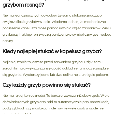
grzybom rosnąć?
Nie ma jednoznacznych dowodów, że samo stukanie znacząco
zwiększa ilość grzybów w lesie. Wiadomo jednak, że mechaniczne
poruszenie kapelusza może pomóc uwolnić część zarodników. Wielu
grzybiarzy traktuje ten zwyczaj bardziej jako symboliczny gest wobec
natury.
Kiedy najlepiej stukać w kapelusz grzyba?
Najlepiej zrobić to jeszcze przed zerwaniem grzyba. Dzięki temu
zarodniki mają większą szansę opaść dokładnie tam, gdzie znajduje
się grzybnia. Wystarczy jedno lub dwa delikatne stuknięcia palcem.
Czy każdy grzyb powinno się stukać?
Nie ma takiej konieczności. To bardziej zwyczaj niż obowiązek. Wielu
doświadczonych grzybiarzy robi to automatycznie przy borowikach,
podgrzybkach czy maślakach, ale równie wiele osób w ogóle nie