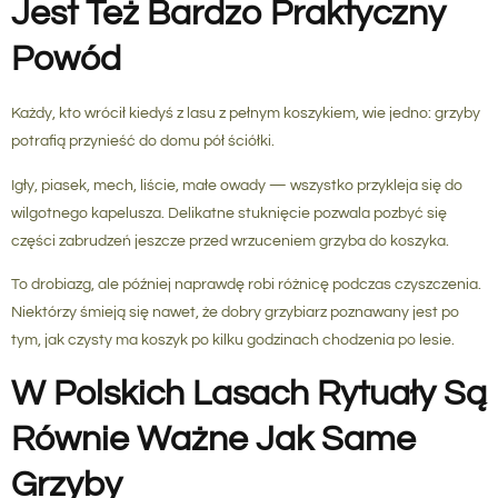
Jest Też Bardzo Praktyczny
Powód
Każdy, kto wrócił kiedyś z lasu z pełnym koszykiem, wie jedno: grzyby
potrafią przynieść do domu pół ściółki.
Igły, piasek, mech, liście, małe owady — wszystko przykleja się do
wilgotnego kapelusza. Delikatne stuknięcie pozwala pozbyć się
części zabrudzeń jeszcze przed wrzuceniem grzyba do koszyka.
To drobiazg, ale później naprawdę robi różnicę podczas czyszczenia.
Niektórzy śmieją się nawet, że dobry grzybiarz poznawany jest po
tym, jak czysty ma koszyk po kilku godzinach chodzenia po lesie.
W Polskich Lasach Rytuały Są
Równie Ważne Jak Same
Grzyby