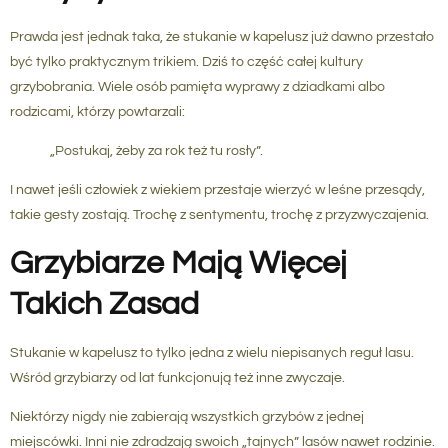
Prawda jest jednak taka, że stukanie w kapelusz już dawno przestało
być tylko praktycznym trikiem. Dziś to część całej kultury
grzybobrania. Wiele osób pamięta wyprawy z dziadkami albo
rodzicami, którzy powtarzali:
„Postukaj, żeby za rok też tu rosły”.
I nawet jeśli człowiek z wiekiem przestaje wierzyć w leśne przesądy,
takie gesty zostają. Trochę z sentymentu, trochę z przyzwyczajenia.
Grzybiarze Mają Więcej
Takich Zasad
Stukanie w kapelusz to tylko jedna z wielu niepisanych reguł lasu.
Wśród grzybiarzy od lat funkcjonują też inne zwyczaje.
Niektórzy nigdy nie zabierają wszystkich grzybów z jednej
miejscówki. Inni nie zdradzają swoich „tajnych” lasów nawet rodzinie.