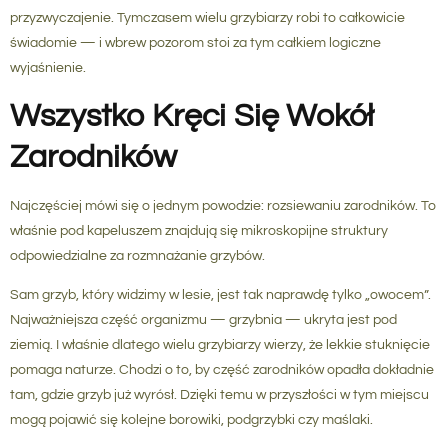
przyzwyczajenie. Tymczasem wielu grzybiarzy robi to całkowicie
świadomie — i wbrew pozorom stoi za tym całkiem logiczne
wyjaśnienie.
Wszystko Kręci Się Wokół
Zarodników
Najczęściej mówi się o jednym powodzie: rozsiewaniu zarodników. To
właśnie pod kapeluszem znajdują się mikroskopijne struktury
odpowiedzialne za rozmnażanie grzybów.
Sam grzyb, który widzimy w lesie, jest tak naprawdę tylko „owocem”.
Najważniejsza część organizmu — grzybnia — ukryta jest pod
ziemią. I właśnie dlatego wielu grzybiarzy wierzy, że lekkie stuknięcie
pomaga naturze. Chodzi o to, by część zarodników opadła dokładnie
tam, gdzie grzyb już wyrósł. Dzięki temu w przyszłości w tym miejscu
mogą pojawić się kolejne borowiki, podgrzybki czy maślaki.