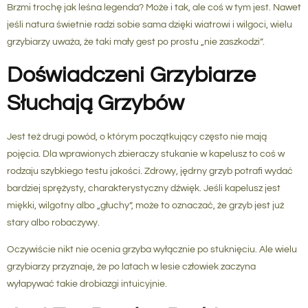
Brzmi trochę jak leśna legenda? Może i tak, ale coś w tym jest. Nawet
jeśli natura świetnie radzi sobie sama dzięki wiatrowi i wilgoci, wielu
grzybiarzy uważa, że taki mały gest po prostu „nie zaszkodzi”.
Doświadczeni Grzybiarze
Słuchają Grzybów
Jest też drugi powód, o którym początkujący często nie mają
pojęcia. Dla wprawionych zbieraczy stukanie w kapelusz to coś w
rodzaju szybkiego testu jakości. Zdrowy, jędrny grzyb potrafi wydać
bardziej sprężysty, charakterystyczny dźwięk. Jeśli kapelusz jest
miękki, wilgotny albo „głuchy”, może to oznaczać, że grzyb jest już
stary albo robaczywy.
Oczywiście nikt nie ocenia grzyba wyłącznie po stuknięciu. Ale wielu
grzybiarzy przyznaje, że po latach w lesie człowiek zaczyna
wyłapywać takie drobiazgi intuicyjnie.