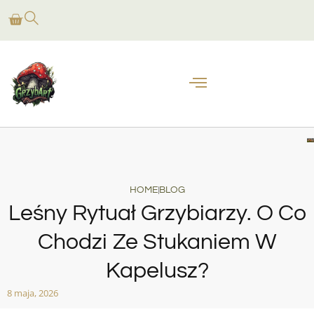
HOME
BLOG
Leśny Rytuał Grzybiarzy. O Co
Chodzi Ze Stukaniem W
Kapelusz?
8 maja, 2026