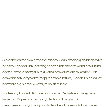
Jesienny las ma swoje własne zasady. Jedni wpadają do niego tylko
na szybki spacer, inni potrafią chodzić między drzewami przez kilka
godzin i wrócić szczęśliwi z kilkoma prawdziwkami w koszyku. Ale
doświadczeni grzybiarze mają też swoje rytuały. Jeden z nich od lat
powtarza się niemal w każdym polskim lesie.
Znaleziony borowik. Krótkie pochylenie. Delikatne stuknięcie w
kapelusz. Dopiero potem grzyb trafia do koszyka.
Dla
niewtajemniczonych wygląda to trochę jak przesąd albo dziwne