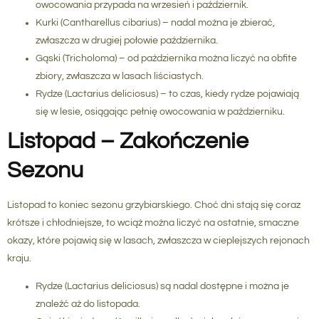
owocowania przypada na wrzesień i październik.
Kurki
(Cantharellus cibarius) – nadal można je zbierać,
zwłaszcza w drugiej połowie października.
Gąski
(Tricholoma) – od października można liczyć na obfite
zbiory, zwłaszcza w lasach liściastych.
Rydze
(Lactarius deliciosus) – to czas, kiedy rydze pojawiają
się w lesie, osiągając pełnię owocowania w październiku.
Listopad – Zakończenie
Sezonu
Listopad to koniec sezonu grzybiarskiego. Choć dni stają się coraz
krótsze i chłodniejsze, to wciąż można liczyć na ostatnie, smaczne
okazy, które pojawią się w lasach, zwłaszcza w cieplejszych rejonach
kraju.
Rydze
(Lactarius deliciosus) są nadal dostępne i można je
znaleźć aż do listopada.