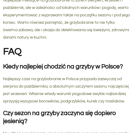
Najlepsze miesiące na grzybobranie to zatem
sierpień, wrzesień i
październik
, ale w zależności od lokalnych warunków i pogody, warto
eksperymentować z wyprawami także na początku sezonu i pod jego
koniec. Warto również pamiętać, że grzybobranie to nie tylko
świetna zabawa, ale i okazja do delektowania się świeżymi, zdrowymi
darami natury w kuchni.
FAQ
Kiedy najlepiej chodzić na grzyby w Polsce?
Najlepszy czas na grzybobranie w Polsce przypada zazwyczaj od
sierpnia do października, a absolutnym szczytem sezonu najczęściej
jest wrzesień. Właśnie wtedy warunki pogodowe zwykle najbardziej
sprzyjają wysypowi borowików, podgrzybków, kurek czy maślaków.
Czy sezon na grzyby zaczyna się dopiero
jesienią?