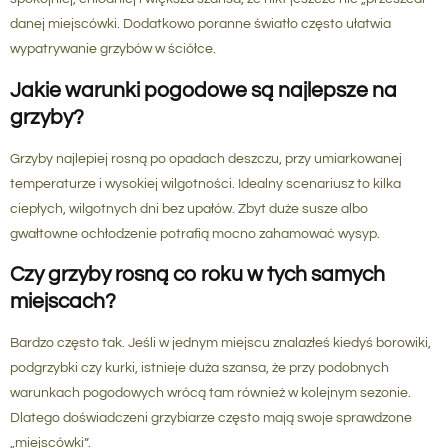
danej miejscówki. Dodatkowo poranne światło często ułatwia
wypatrywanie grzybów w ściółce.
Jakie warunki pogodowe są najlepsze na
grzyby?
Grzyby najlepiej rosną po opadach deszczu, przy umiarkowanej
temperaturze i wysokiej wilgotności. Idealny scenariusz to kilka
ciepłych, wilgotnych dni bez upałów. Zbyt duże susze albo
gwałtowne ochłodzenie potrafią mocno zahamować wysyp.
Czy grzyby rosną co roku w tych samych
miejscach?
Bardzo często tak. Jeśli w jednym miejscu znalazłeś kiedyś borowiki,
podgrzybki czy kurki, istnieje duża szansa, że przy podobnych
warunkach pogodowych wrócą tam również w kolejnym sezonie.
Dlatego doświadczeni grzybiarze często mają swoje sprawdzone
„miejscówki”.