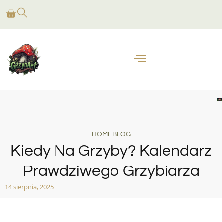
HOME
BLOG
Kiedy Na Grzyby? Kalendarz
Prawdziwego Grzybiarza
14 sierpnia, 2025