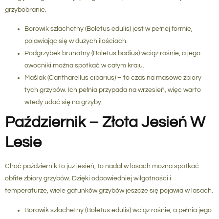
grzybobranie.
Borowik szlachetny
(Boletus edulis) jest w pełnej formie,
pojawiając się w dużych ilościach.
Podgrzybek brunatny
(Boletus badius) wciąż rośnie, a jego
owocniki można spotkać w całym kraju.
Maślak
(Cantharellus cibarius) – to czas na masowe zbiory
tych grzybów. Ich pełnia przypada na wrzesień, więc warto
wtedy udać się na grzyby.
Październik – Złota Jesień W
Lesie
Choć październik to już jesień, to nadal w lasach można spotkać
obfite zbiory grzybów. Dzięki odpowiedniej wilgotności i
temperaturze, wiele gatunków grzybów jeszcze się pojawia w lasach.
Borowik szlachetny
(Boletus edulis) wciąż rośnie, a pełnia jego